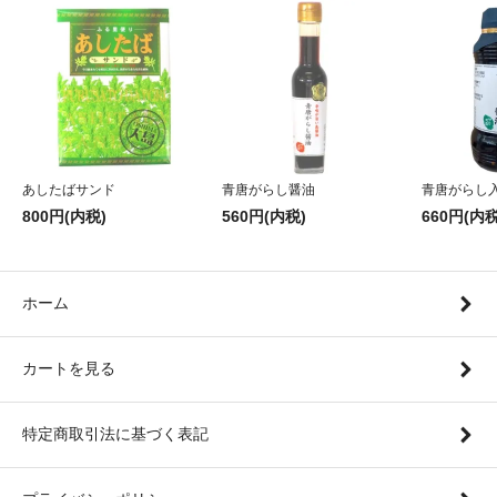
あしたばサンド
青唐がらし醤油
青唐がらし
800円(内税)
560円(内税)
660円(内税
ホーム
カートを見る
特定商取引法に基づく表記