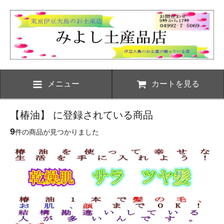
メニュー
カートを見る
【椿油】 に登録されている商品
9
件の商品が見つかりました