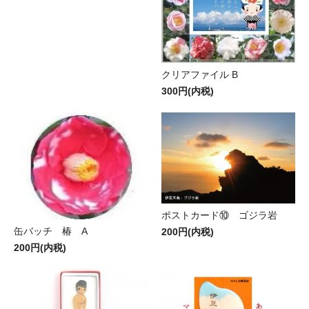
クリアファイル B
300円(内税)
ポストカード⑩ ゴジラ岩
缶バッチ 椿 A
200円(内税)
200円(内税)