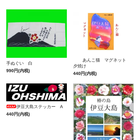
あんこ猫 マグネット
手ぬぐい 白
夕焼け
990円(内税)
440円(内税)
伊豆大島ステッカー A
440円(内税)