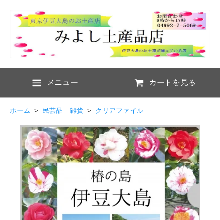
メニュー
カートを見る
ホーム
>
民芸品 雑貨
>
クリアファイル