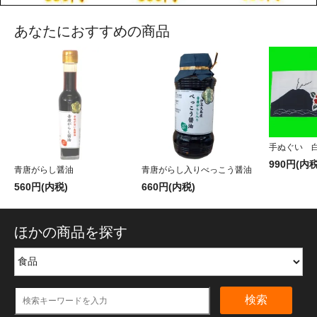
あなたにおすすめの商品
手ぬぐい 
990円(内税
青唐がらし醤油
青唐がらし入りべっこう醤油
560円(内税)
660円(内税)
ほかの商品を探す
検索