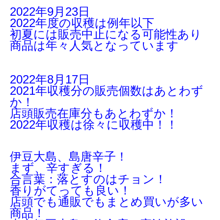
2022年9月23日
2022年度の収穫は例年以下
初夏には販売中止になる可能性あり
商品は年々人気となっています
2022年8月17日
2021年収穫分の販売個数はあとわず
か！
店頭販売在庫分もあとわずか！
2022年収穫は徐々に収穫中！！
伊豆大島、島唐辛子！
まず、辛すぎる！
合言葉：落とすのはチョン！
香りがてっても良い！
店頭でも通販でもまとめ買いが多い
商品！