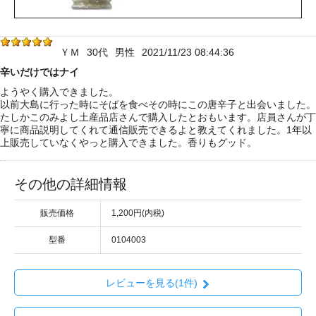
ＹＭ
30代
男性
2021/11/23 08:44:36
辛いだけではナイ
ようやく購入できました。
以前大島に行った時にそばを食べその時にこの唐辛子と出会いました。
たしかこのみよし土産品店さんで購入したとおもいます。店員さんが丁
寧に商品説明してくれて通信販売できるよと教えてくれました。1年以
上販売していなくやっと購入できました。香りもグッド。
その他の詳細情報
販売価格
1,200円(内税)
型番
0104003
レビューを見る(1件)