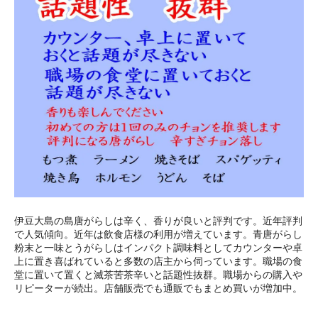
伊豆大島の島唐がらしは辛く、香りが良いと評判です。近年評判
で人気傾向。近年は飲食店様の利用が増えています。青唐がらし
粉末と一味とうがらしはインパクト調味料としてカウンターや卓
上に置き喜ばれていると多数の店主から伺っています。職場の食
堂に置いて置くと滅茶苦茶辛いと話題性抜群。職場からの購入や
リピーターが続出。店舗販売でも通販でもまとめ買いが増加中。