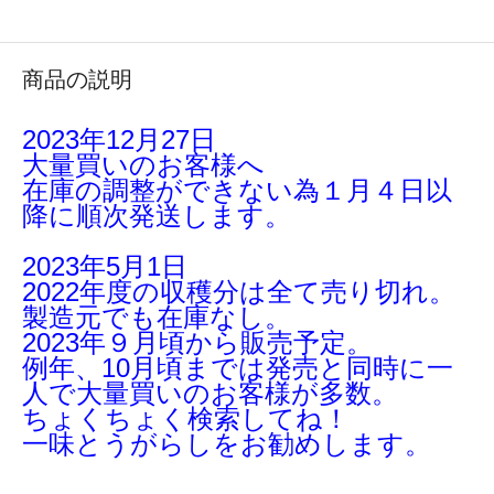
商品の説明
2023年12月27日
大量買いのお客様へ
在庫の調整ができない為１月４日以
降に順次発送します。
2023年5月1日
2022年度の収穫分は全て売り切れ。
製造元でも在庫なし。
2023年９月頃から販売予定。
例年、10月頃までは発売と同時に一
人で大量買いのお客様が多数。
ちょくちょく検索してね！
一味とうがらしをお勧めします。